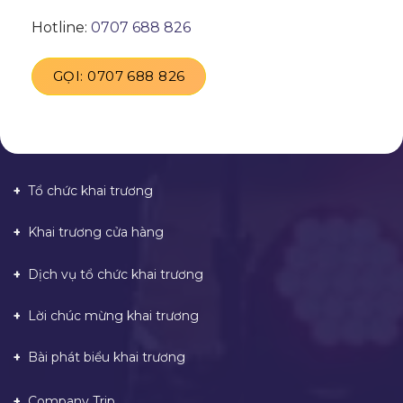
Hotline:
0707 688 826
GỌI: 0707 688 826
Tổ chức khai trương
Khai trương cửa hàng
Dịch vụ tổ chức khai trương
Lời chúc mừng khai trương
Bài phát biểu khai trương
Company Trip