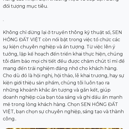
đối tượng mục tiêu.
.
Không chỉ dừng lại ở truyền thông kỹ thuật số, SEN
HỒNG ĐẤT VIỆT còn nổi bật trong việc tổ chức các
sự kiện chuyên nghiệp và ấn tượng. Từ việc lên ý
tưởng, lập kế hoạch đến triển khai thực hiện, chúng
tôi đảm bảo mọi chi tiết đều được chăm chút tỉ mỉ để
mang đến trải nghiệm đáng nhớ cho khách hàng.
Cho dù đó là hội nghị, hội thảo, lễ khai trương, hay sự
kiện giới thiệu sản phẩm, chúng tôi luôn tạo ra
những khoảnh khắc ấn tượng và gắn kết, giúp
doanh nghiệp của bạn tỏa sáng và ghi dấu ấn mạnh
mẽ trong lòng khách hàng. Chọn SEN HỒNG ĐẤT
VIỆT, bạn chọn sự chuyên nghiệp, sáng tạo và thành
công..