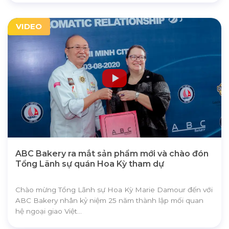
VIDEO
ABC Bakery ra mắt sản phẩm mới và chào đón
Tổng Lãnh sự quán Hoa Kỳ tham dự
Chào mừng Tổng Lãnh sự Hoa Kỳ Marie Damour đến với
ABC Bakery nhân kỷ niệm 25 năm thành lập mối quan
hệ ngoại giao Việt...