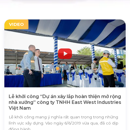
VIDEO
Lễ khởi công “Dự án xây lắp hoàn thiện mở rộng
nhà xưởng” công ty TNHH East West Industries
Việt Nam
Lễ khởi công mang ý nghĩa rất quan trọng trong những
lĩnh vực xây dựng. Vào ngày 6/6/2019 vừa qua, đã có dịp
đồng hành...