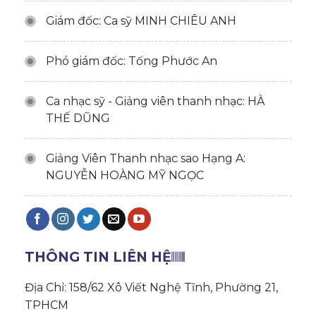
Giám đốc: Ca sỹ MINH CHIÊU ANH
Phó giám đốc: Tống Phước An
Ca nhạc sỹ - Giảng viên thanh nhạc: HÀ
THẾ DŨNG
Giảng Viên Thanh nhạc sao Hạng A:
NGUYỄN HOÀNG MỸ NGỌC
THÔNG TIN LIÊN HỆ
Địa Chỉ: 158/62 Xô Viết Nghệ Tĩnh, Phường 21,
TPHCM