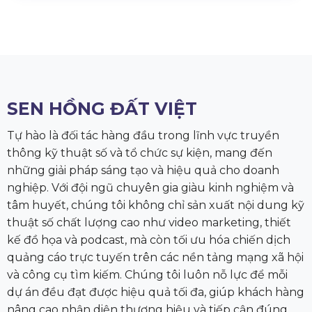
SEN HỒNG ĐẤT VIỆT
Tự hào là đối tác hàng đầu trong lĩnh vực truyền
thông kỹ thuật số và tổ chức sự kiện, mang đến
những giải pháp sáng tạo và hiệu quả cho doanh
nghiệp. Với đội ngũ chuyên gia giàu kinh nghiệm và
tâm huyết, chúng tôi không chỉ sản xuất nội dung kỹ
thuật số chất lượng cao như video marketing, thiết
kế đồ họa và podcast, mà còn tối ưu hóa chiến dịch
quảng cáo trực tuyến trên các nền tảng mạng xã hội
và công cụ tìm kiếm. Chúng tôi luôn nỗ lực để mỗi
dự án đều đạt được hiệu quả tối đa, giúp khách hàng
nâng cao nhận diện thương hiệu và tiếp cận đúng