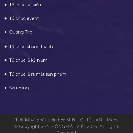
Tổ chức sự kiện
Tổ chức event
Outing Trip
Tổ chức khánh thành
Tổ chức lễ kỷ niệm
Tổ chức lễ ra mắt sản phẩm
Sampling
Thiết kế và phát triển bởi: MINH CHIÊU ANH Media
© Copyright SEN HỒNG ĐẤT VIỆT 2024. All Rights