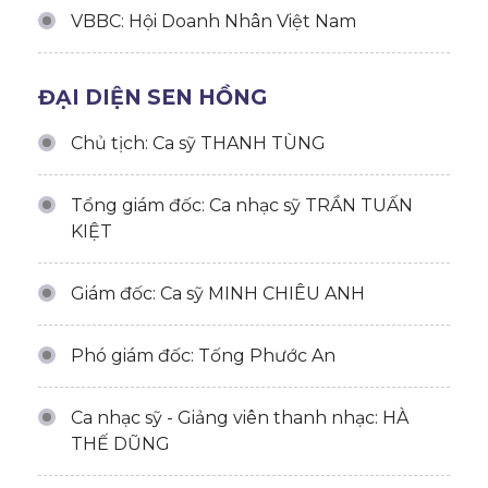
VBBC: Hội Doanh Nhân Việt Nam
ĐẠI DIỆN SEN HỒNG
Chủ tịch: Ca sỹ THANH TÙNG
Tổng giám đốc: Ca nhạc sỹ TRẦN TUẤN
KIỆT
Giám đốc: Ca sỹ MINH CHIÊU ANH
Phó giám đốc: Tống Phước An
Ca nhạc sỹ - Giảng viên thanh nhạc: HÀ
THẾ DŨNG