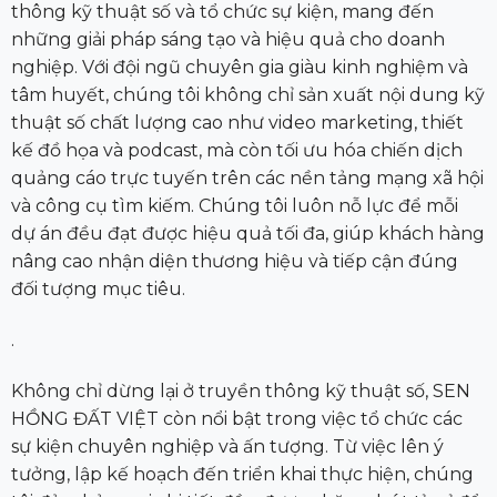
thông kỹ thuật số và tổ chức sự kiện, mang đến
những giải pháp sáng tạo và hiệu quả cho doanh
nghiệp. Với đội ngũ chuyên gia giàu kinh nghiệm và
tâm huyết, chúng tôi không chỉ sản xuất nội dung kỹ
thuật số chất lượng cao như video marketing, thiết
kế đồ họa và podcast, mà còn tối ưu hóa chiến dịch
quảng cáo trực tuyến trên các nền tảng mạng xã hội
và công cụ tìm kiếm. Chúng tôi luôn nỗ lực để mỗi
dự án đều đạt được hiệu quả tối đa, giúp khách hàng
nâng cao nhận diện thương hiệu và tiếp cận đúng
đối tượng mục tiêu.
.
Không chỉ dừng lại ở truyền thông kỹ thuật số, SEN
HỒNG ĐẤT VIỆT còn nổi bật trong việc tổ chức các
sự kiện chuyên nghiệp và ấn tượng. Từ việc lên ý
tưởng, lập kế hoạch đến triển khai thực hiện, chúng