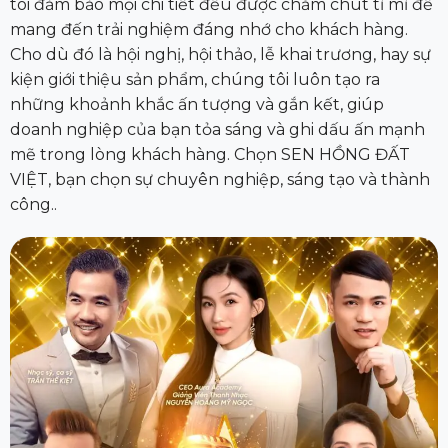
tôi đảm bảo mọi chi tiết đều được chăm chút tỉ mỉ để
mang đến trải nghiệm đáng nhớ cho khách hàng.
Cho dù đó là hội nghị, hội thảo, lễ khai trương, hay sự
kiện giới thiệu sản phẩm, chúng tôi luôn tạo ra
những khoảnh khắc ấn tượng và gắn kết, giúp
doanh nghiệp của bạn tỏa sáng và ghi dấu ấn mạnh
mẽ trong lòng khách hàng. Chọn SEN HỒNG ĐẤT
VIỆT, bạn chọn sự chuyên nghiệp, sáng tạo và thành
công..