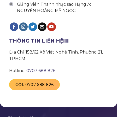
Giảng Viên Thanh nhạc sao Hạng A:
NGUYỄN HOÀNG MỸ NGỌC
THÔNG TIN LIÊN HỆ
Địa Chỉ: 158/62 Xô Viết Nghệ Tĩnh, Phường 21,
TPHCM
Hotline:
0707 688 826
GỌI: 0707 688 826