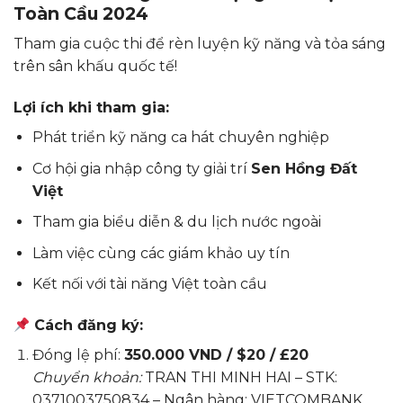
Toàn Cầu 2024
Tham gia cuộc thi để rèn luyện kỹ năng và tỏa sáng
trên sân khấu quốc tế!
Lợi ích khi tham gia:
Phát triển kỹ năng ca hát chuyên nghiệp
Cơ hội gia nhập công ty giải trí
Sen Hồng Đất
Việt
Tham gia biểu diễn & du lịch nước ngoài
Làm việc cùng các giám khảo uy tín
Kết nối với tài năng Việt toàn cầu
Cách đăng ký:
Đóng lệ phí:
350.000 VND / $20 / £20
Chuyển khoản:
TRAN THI MINH HAI – STK:
0371003750834 – Ngân hàng: VIETCOMBANK