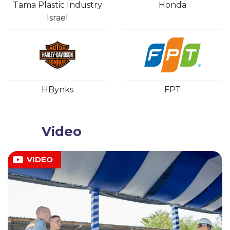
Tama Plastic Industry
Honda
Israel
HBynks
FPT
Video
VIDEO