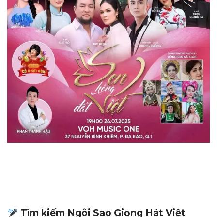
Tìm kiếm Ngôi Sao Giọng Hát Việt