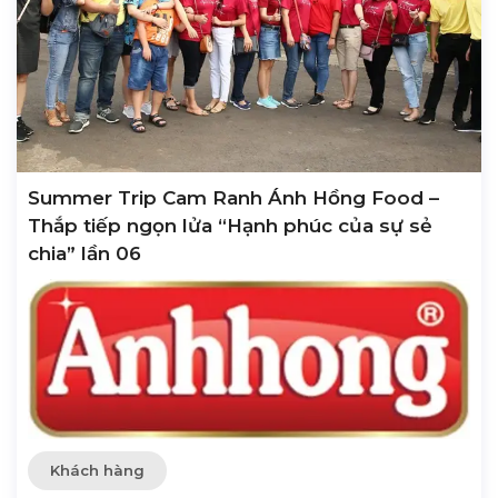
Summer Trip Cam Ranh Ánh Hồng Food –
Thắp tiếp ngọn lửa “Hạnh phúc của sự sẻ
chia” lần 06
Khách hàng