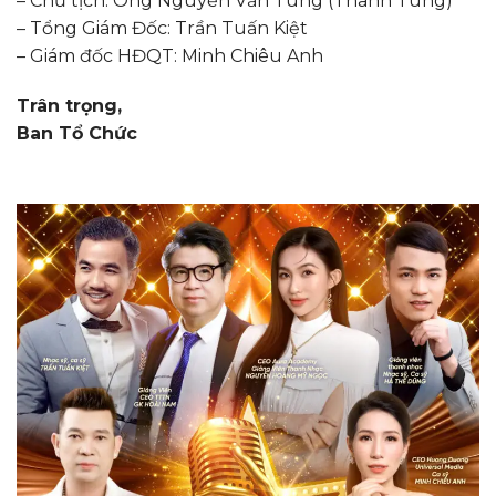
– Chủ tịch: Ông Nguyễn Văn Tùng (Thanh Tùng)
– Tổng Giám Đốc: Trần Tuấn Kiệt
– Giám đốc HĐQT: Minh Chiêu Anh
Trân trọng,
Ban Tổ Chức