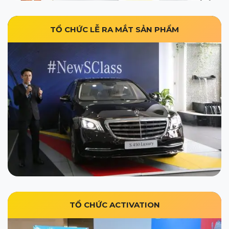
TỔ CHỨC LỄ RA MẮT SẢN PHẨM
TỔ CHỨC ACTIVATION