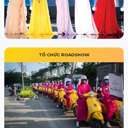
TỔ CHỨC ROADSHOW