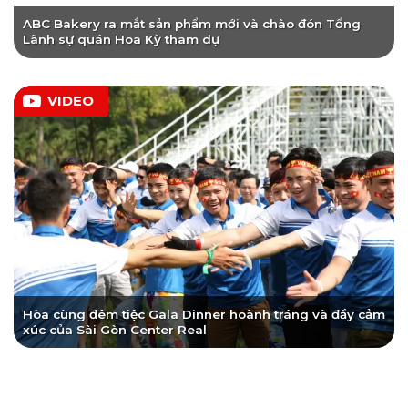
ABC Bakery ra mắt sản phẩm mới và chào đón Tổng
Lãnh sự quán Hoa Kỳ tham dự
VIDEO
Hòa cùng đêm tiệc Gala Dinner hoành tráng và đầy cảm
xúc của Sài Gòn Center Real