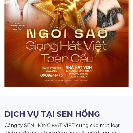
DỊCH VỤ TẠI SEN HỒNG
Công ty SEN HỒNG ĐẤT VIỆT cung cấp một loạt
dịch vụ đa dạng bao gồm sản xuất nội dung kỹ