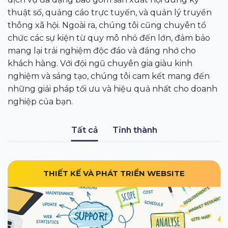
thuật số, quảng cáo trực tuyến, và quản lý truyền
thông xã hội. Ngoài ra, chúng tôi cũng chuyên tổ
chức các sự kiện từ quy mô nhỏ đến lớn, đảm bảo
mang lại trải nghiệm độc đáo và đáng nhớ cho
khách hàng. Với đội ngũ chuyên gia giàu kinh
nghiệm và sáng tạo, chúng tôi cam kết mang đến
những giải pháp tối ưu và hiệu quả nhất cho doanh
nghiệp của bạn.
Tất cả
Tỉnh thành
THIẾT KẾ VÀ PHÁT TRIỂN WEBSITE