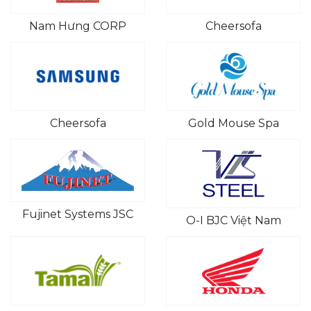
Nam Hưng CORP
Cheersofa
Cheersofa
Gold Mouse Spa
Fujinet Systems JSC
O-I BJC Việt Nam