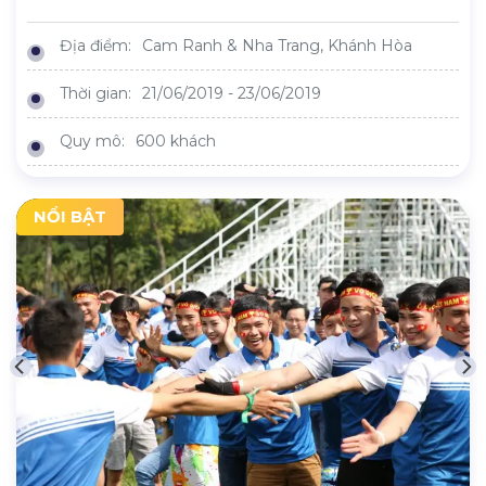
Địa điểm:
Cam Ranh & Nha Trang, Khánh Hòa
Thời gian:
21/06/2019 - 23/06/2019
Quy mô:
600 khách
NỔI BẬT