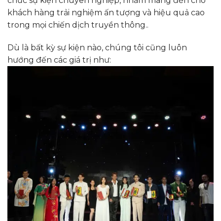
chức sự kiện chuyên nghiệp, nhằm mang đến cho
khách hàng trải nghiệm ấn tượng và hiệu quả cao
trong mọi chiến dịch truyền thông..
Dù là bất kỳ sự kiện nào, chúng tôi cũng luôn
hướng đến các giá trị như: