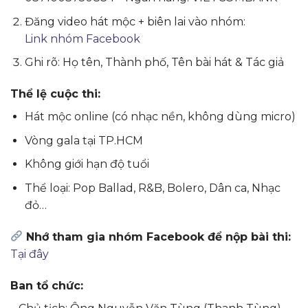
Đăng video hát mộc + biên lai vào nhóm:
Link nhóm Facebook
Ghi rõ: Họ tên, Thành phố, Tên bài hát & Tác giả
Thể lệ cuộc thi:
Hát mộc online (có nhạc nền, không dùng micro)
Vòng gala tại TP.HCM
Không giới hạn độ tuổi
Thể loại: Pop Ballad, R&B, Bolero, Dân ca, Nhạc
đỏ…
Nhớ tham gia nhóm Facebook để nộp bài thi:
Tại đây
Ban tổ chức: