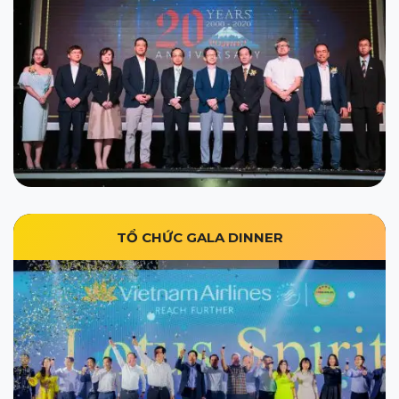
TỔ CHỨC GALA DINNER