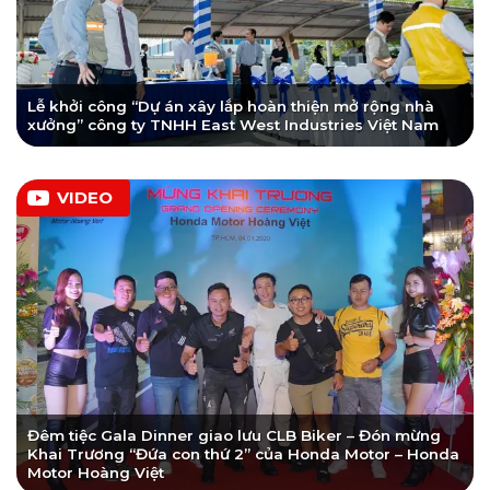
Lễ khởi công “Dự án xây lắp hoàn thiện mở rộng nhà
xưởng” công ty TNHH East West Industries Việt Nam
VIDEO
Đêm tiệc Gala Dinner giao lưu CLB Biker – Đón mừng
Khai Trương “Đứa con thứ 2” của Honda Motor – Honda
Motor Hoàng Việt