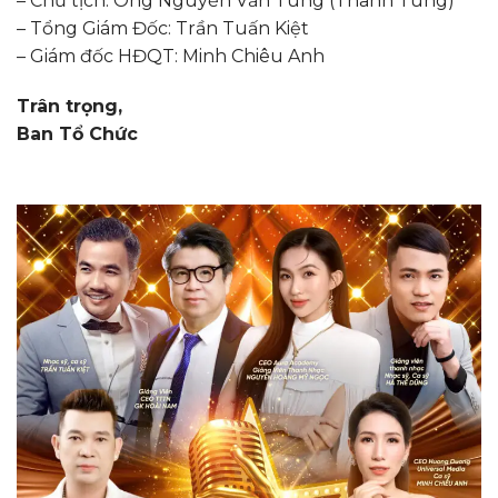
– Chủ tịch: Ông Nguyễn Văn Tùng (Thanh Tùng)
– Tổng Giám Đốc: Trần Tuấn Kiệt
– Giám đốc HĐQT: Minh Chiêu Anh
Trân trọng,
Ban Tổ Chức