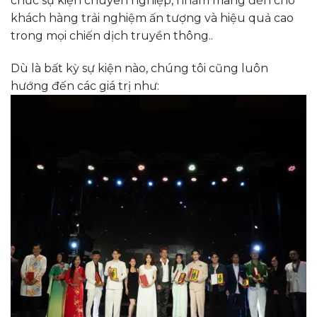
chức sự kiện chuyên nghiệp, nhằm mang đến cho
khách hàng trải nghiệm ấn tượng và hiệu quả cao
trong mọi chiến dịch truyền thông..
Dù là bất kỳ sự kiện nào, chúng tôi cũng luôn
hướng đến các giá trị như: