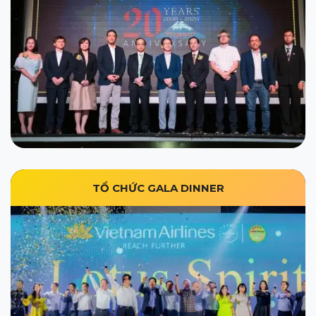
TỔ CHỨC GALA DINNER