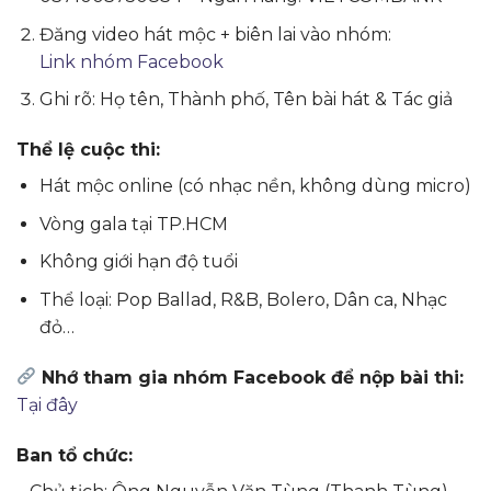
Đăng video hát mộc + biên lai vào nhóm:
Link nhóm Facebook
Ghi rõ: Họ tên, Thành phố, Tên bài hát & Tác giả
Thể lệ cuộc thi:
Hát mộc online (có nhạc nền, không dùng micro)
Vòng gala tại TP.HCM
Không giới hạn độ tuổi
Thể loại: Pop Ballad, R&B, Bolero, Dân ca, Nhạc
đỏ…
Nhớ tham gia nhóm Facebook để nộp bài thi:
Tại đây
Ban tổ chức: