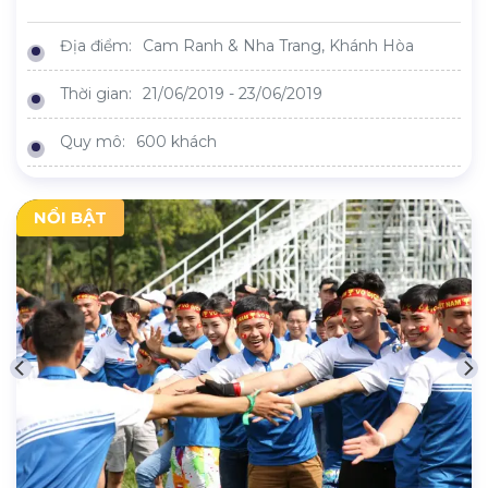
Địa điểm:
Cam Ranh & Nha Trang, Khánh Hòa
Thời gian:
21/06/2019 - 23/06/2019
Quy mô:
600 khách
NỔI BẬT