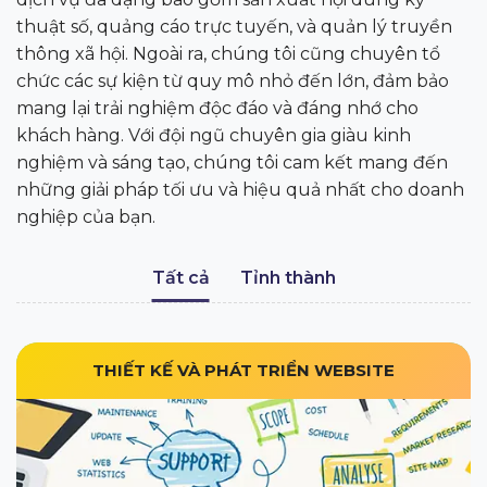
thuật số, quảng cáo trực tuyến, và quản lý truyền
thông xã hội. Ngoài ra, chúng tôi cũng chuyên tổ
chức các sự kiện từ quy mô nhỏ đến lớn, đảm bảo
mang lại trải nghiệm độc đáo và đáng nhớ cho
khách hàng. Với đội ngũ chuyên gia giàu kinh
nghiệm và sáng tạo, chúng tôi cam kết mang đến
những giải pháp tối ưu và hiệu quả nhất cho doanh
nghiệp của bạn.
Tất cả
Tỉnh thành
THIẾT KẾ VÀ PHÁT TRIỂN WEBSITE