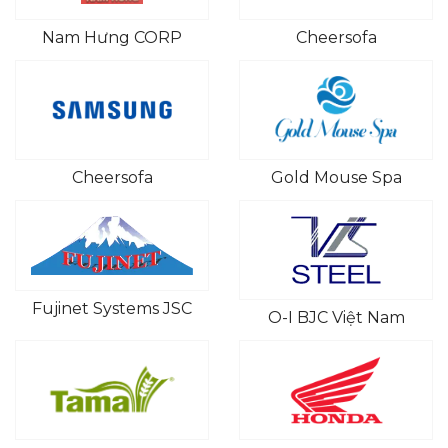
Nam Hưng CORP
Cheersofa
Cheersofa
Gold Mouse Spa
Fujinet Systems JSC
O-I BJC Việt Nam