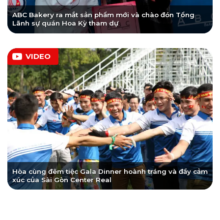
ABC Bakery ra mắt sản phẩm mới và chào đón Tổng
Lãnh sự quán Hoa Kỳ tham dự
VIDEO
Hòa cùng đêm tiệc Gala Dinner hoành tráng và đầy cảm
xúc của Sài Gòn Center Real