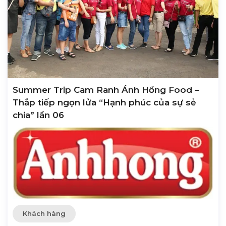
Summer Trip Cam Ranh Ánh Hồng Food –
Thắp tiếp ngọn lửa “Hạnh phúc của sự sẻ
chia” lần 06
Khách hàng