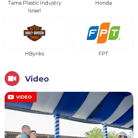
Tama Plastic Industry
Honda
Israel
HBynks
FPT
Video
VIDEO