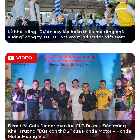
Lễ khởi công “Dự án xây lắp hoàn thiện mở rộng nhà
xưởng” công ty TNHH East West Industries Việt Nam
VIDEO
Đêm tiệc Gala Dinner giao lưu CLB Biker – Đón mừng
Khai Trương “Đứa con thứ 2” của Honda Motor – Honda
Motor Hoàng Việt