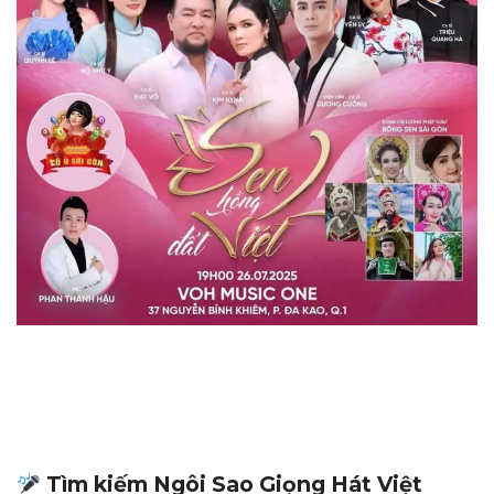
Tìm kiếm Ngôi Sao Giọng Hát Việt