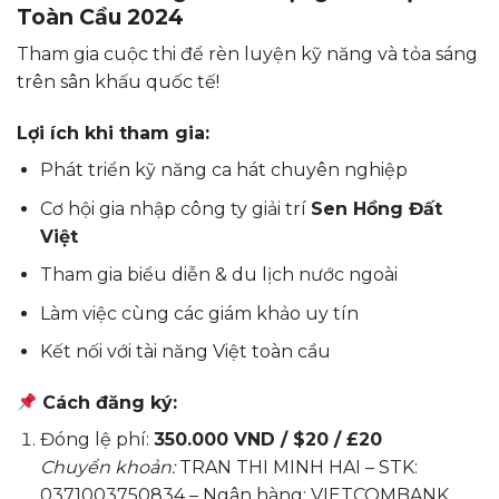
Toàn Cầu 2024
Tham gia cuộc thi để rèn luyện kỹ năng và tỏa sáng
trên sân khấu quốc tế!
Lợi ích khi tham gia:
Phát triển kỹ năng ca hát chuyên nghiệp
Cơ hội gia nhập công ty giải trí
Sen Hồng Đất
Việt
Tham gia biểu diễn & du lịch nước ngoài
Làm việc cùng các giám khảo uy tín
Kết nối với tài năng Việt toàn cầu
Cách đăng ký:
Đóng lệ phí:
350.000 VND / $20 / £20
Chuyển khoản:
TRAN THI MINH HAI – STK:
0371003750834 – Ngân hàng: VIETCOMBANK