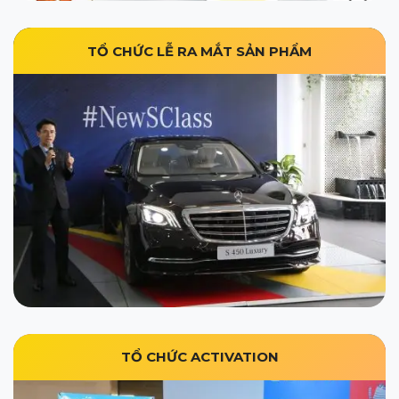
TỔ CHỨC LỄ RA MẮT SẢN PHẨM
TỔ CHỨC ACTIVATION