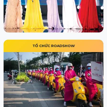
TỔ CHỨC ROADSHOW