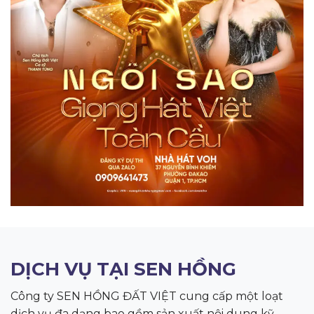
DỊCH VỤ TẠI SEN HỒNG
Công ty SEN HỒNG ĐẤT VIỆT cung cấp một loạt
dịch vụ đa dạng bao gồm sản xuất nội dung kỹ