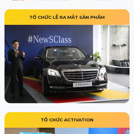
TỔ CHỨC LỄ RA MẮT SẢN PHẨM
TỔ CHỨC ACTIVATION