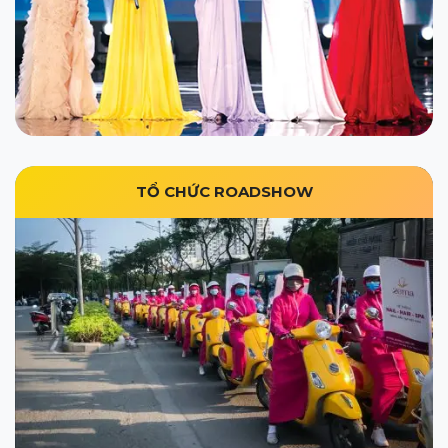
TỔ CHỨC ROADSHOW