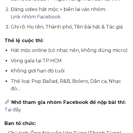
Đăng video hát mộc + biên lai vào nhóm:
Link nhóm Facebook
Ghi rõ: Họ tên, Thành phố, Tên bài hát & Tác giả
Thể lệ cuộc thi:
Hát mộc online (có nhạc nền, không dùng micro)
Vòng gala tại TP.HCM
Không giới hạn độ tuổi
Thể loại: Pop Ballad, R&B, Bolero, Dân ca, Nhạc
đỏ…
Nhớ tham gia nhóm Facebook để nộp bài thi:
Tại đây
Ban tổ chức: