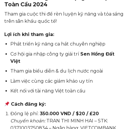
Toàn Cầu 2024
Tham gia cuộc thi để rèn luyện kỹ năng và tỏa sáng
trên sân khấu quốc tế!
Lợi ích khi tham gia:
Phát triển kỹ năng ca hát chuyên nghiệp
Cơ hội gia nhập công ty giải trí
Sen Hồng Đất
Việt
Tham gia biểu diễn & du lịch nước ngoài
Làm việc cùng các giám khảo uy tín
Kết nối với tài năng Việt toàn cầu
Cách đăng ký:
Đóng lệ phí:
350.000 VND / $20 / £20
Chuyển khoản:
TRAN THI MINH HAI – STK:
0371003750834 – Ngân hàng: VIETCOMBANK