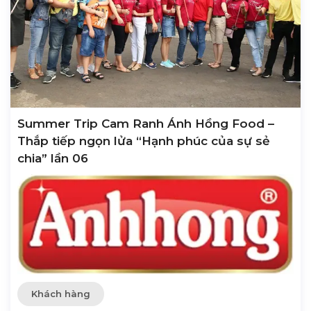
Summer Trip Cam Ranh Ánh Hồng Food –
Thắp tiếp ngọn lửa “Hạnh phúc của sự sẻ
chia” lần 06
Khách hàng