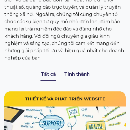
thuật số, quảng cáo trực tuyến, và quản lý truyền
thông xã hội. Ngoài ra, chúng tôi cũng chuyên tổ
chức các sự kiện từ quy mô nhỏ đến lớn, đảm bảo
mang lại trải nghiệm độc đáo và đáng nhớ cho
khách hàng. Với đội ngũ chuyên gia giàu kinh
nghiệm và sáng tạo, chúng tôi cam kết mang đến
những giải pháp tối ưu và hiệu quả nhất cho doanh
nghiệp của bạn.
Tất cả
Tỉnh thành
THIẾT KẾ VÀ PHÁT TRIỂN WEBSITE