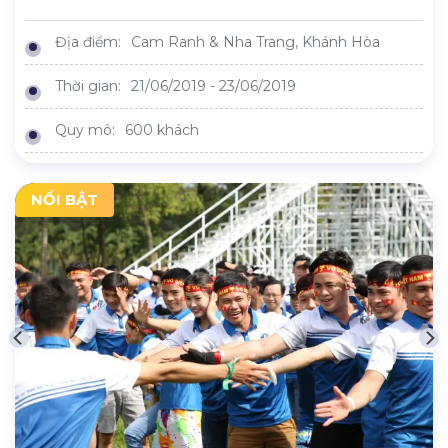
Địa điểm:
Cam Ranh & Nha Trang, Khánh Hòa
Thời gian:
21/06/2019 - 23/06/2019
Quy mô:
600 khách
NỔI BẬT