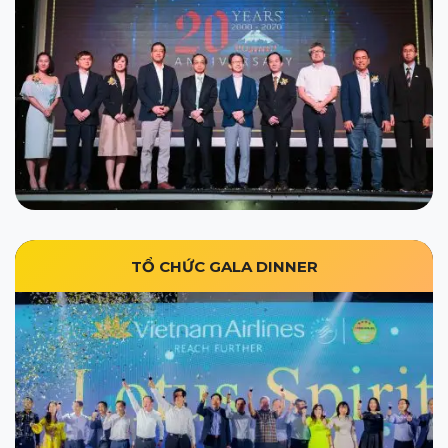
TỔ CHỨC GALA DINNER