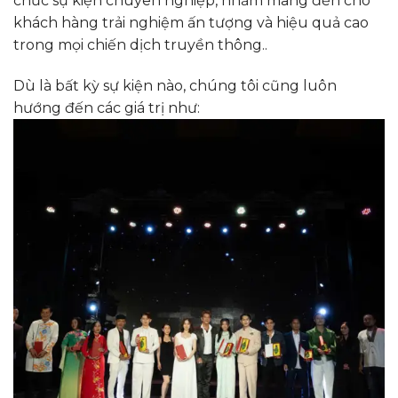
chức sự kiện chuyên nghiệp, nhằm mang đến cho
khách hàng trải nghiệm ấn tượng và hiệu quả cao
trong mọi chiến dịch truyền thông..
Dù là bất kỳ sự kiện nào, chúng tôi cũng luôn
hướng đến các giá trị như: