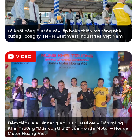
Lễ khởi công “Dự án xây lắp hoàn thiện mở rộng nhà
xưởng” công ty TNHH East West Industries Việt Nam
VIDEO
Đêm tiệc Gala Dinner giao lưu CLB Biker – Đón mừng
Khai Trương “Đứa con thứ 2” của Honda Motor – Honda
Motor Hoàng Việt