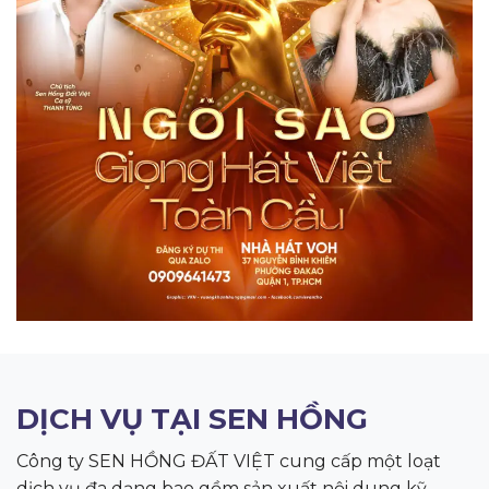
DỊCH VỤ TẠI SEN HỒNG
Công ty SEN HỒNG ĐẤT VIỆT cung cấp một loạt
dịch vụ đa dạng bao gồm sản xuất nội dung kỹ