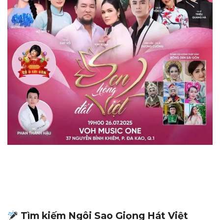
Tìm kiếm Ngôi Sao Giọng Hát Việt