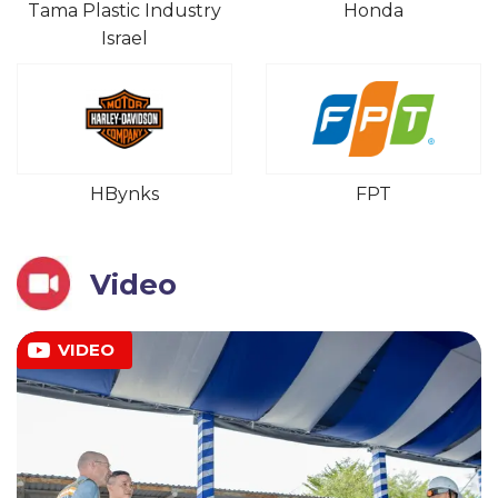
Tama Plastic Industry
Honda
Israel
HBynks
FPT
Video
VIDEO