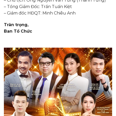
– Chủ tịch: Ông Nguyễn Văn Tùng (Thanh Tùng)
– Tổng Giám Đốc: Trần Tuấn Kiệt
– Giám đốc HĐQT: Minh Chiêu Anh
Trân trọng,
Ban Tổ Chức