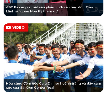
ABC Bakery ra mắt sản phẩm mới và chào đón Tổng
Lãnh sự quán Hoa Kỳ tham dự
VIDEO
Hòa cùng đêm tiệc Gala Dinner hoành tráng và đầy cảm
xúc của Sài Gòn Center Real