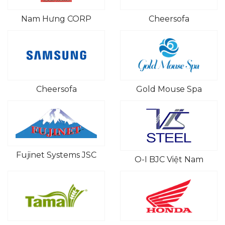
Nam Hưng CORP
Cheersofa
Cheersofa
Gold Mouse Spa
Fujinet Systems JSC
O-I BJC Việt Nam