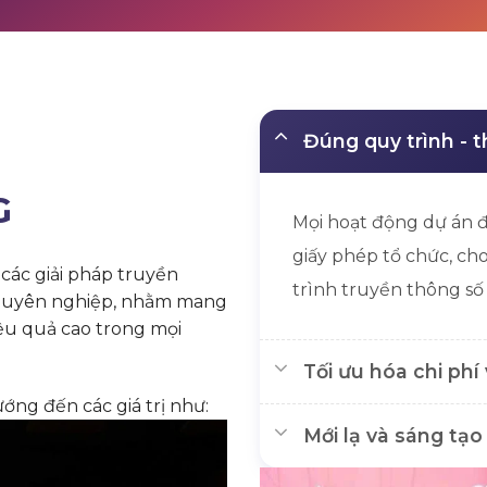
Đúng quy trình - t
G
Mọi hoạt động dự án đ
giấy phép tổ chức, c
ác giải pháp truyền
trình truyền thông số 
 chuyên nghiệp, nhằm mang
ệu quả cao trong mọi
Tối ưu hóa chi phí 
ớng đến các giá trị như:
Mới lạ và sáng tạo