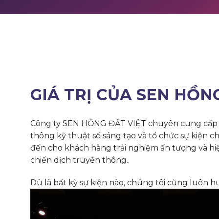
GIÁ TRỊ CỦA SEN HỒN
Công ty SEN HỒNG ĐẤT VIỆT chuyên cung cấp c
thông kỹ thuật số sáng tạo và tổ chức sự kiện
đến cho khách hàng trải nghiệm ấn tượng và hi
chiến dịch truyền thông..
Dù là bất kỳ sự kiện nào, chúng tôi cũng luôn hư