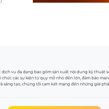
)
ịch vụ đa dạng bao gồm sản xuất nội dung kỹ thuật số,
tổ chức các sự kiện từ quy mô nhỏ đến lớn, đảm bảo man
và sáng tạo, chúng tôi cam kết mang đến những giải ph