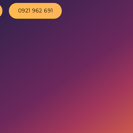
0921 962 691