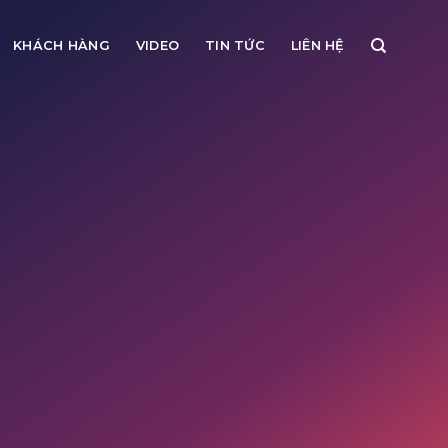
KHÁCH HÀNG
VIDEO
TIN TỨC
LIÊN HỆ