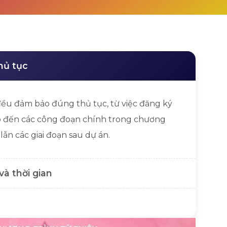
hủ tục
ều đảm bảo đúng thủ tục, từ việc đăng ký
ho đến các công đoạn chính trong chương
lẫn các giai đoạn sau dự án.
và thời gian