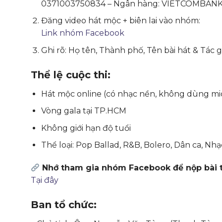
0371003750834 – Ngân hàng: VIETCOMBAN
Đăng video hát mộc + biên lai vào nhóm:
Link nhóm Facebook
Ghi rõ: Họ tên, Thành phố, Tên bài hát & Tác g
Thể lệ cuộc thi:
Hát mộc online (có nhạc nền, không dùng mi
Vòng gala tại TP.HCM
Không giới hạn độ tuổi
Thể loại: Pop Ballad, R&B, Bolero, Dân ca, Nh
Nhớ tham gia nhóm Facebook để nộp bài t
Tại đây
Ban tổ chức: