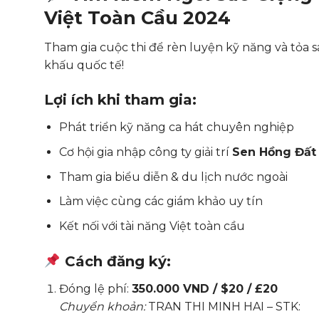
Việt Toàn Cầu 2024
Tham gia cuộc thi để rèn luyện kỹ năng và tỏa s
khấu quốc tế!
Lợi ích khi tham gia:
Phát triển kỹ năng ca hát chuyên nghiệp
Cơ hội gia nhập công ty giải trí
Sen Hồng Đất 
Tham gia biểu diễn & du lịch nước ngoài
Làm việc cùng các giám khảo uy tín
Kết nối với tài năng Việt toàn cầu
Cách đăng ký:
Đóng lệ phí:
350.000 VND / $20 / £20
Chuyển khoản:
TRAN THI MINH HAI – STK: