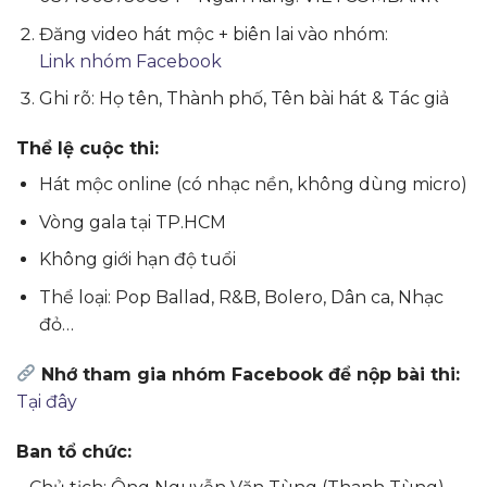
Đăng video hát mộc + biên lai vào nhóm:
Link nhóm Facebook
Ghi rõ: Họ tên, Thành phố, Tên bài hát & Tác giả
Thể lệ cuộc thi:
Hát mộc online (có nhạc nền, không dùng micro)
Vòng gala tại TP.HCM
Không giới hạn độ tuổi
Thể loại: Pop Ballad, R&B, Bolero, Dân ca, Nhạc
đỏ…
Nhớ tham gia nhóm Facebook để nộp bài thi:
Tại đây
Ban tổ chức: