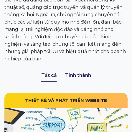
thuật số, quảng cáo trực tuyến, và quản lý truyền
thông xã hội. Ngoài ra, chúng tôi cũng chuyên tổ
chức các sự kiện từ quy mô nhỏ đến lớn, đảm bảo
mang lại trải nghiệm độc đáo và đáng nhớ cho
khách hàng. Với đội ngũ chuyên gia giàu kinh
nghiệm và sáng tạo, chúng tôi cam kết mang đến
những giải pháp tối ưu và hiệu quả nhất cho doanh
nghiệp của bạn.
Tất cả
Tỉnh thành
THIẾT KẾ VÀ PHÁT TRIỂN WEBSITE