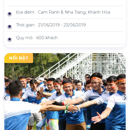
Địa điểm:
Cam Ranh & Nha Trang, Khánh Hòa
Thời gian:
21/06/2019 - 23/06/2019
Quy mô:
600 khách
NỔI BẬT