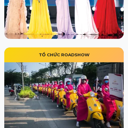
TỔ CHỨC ROADSHOW