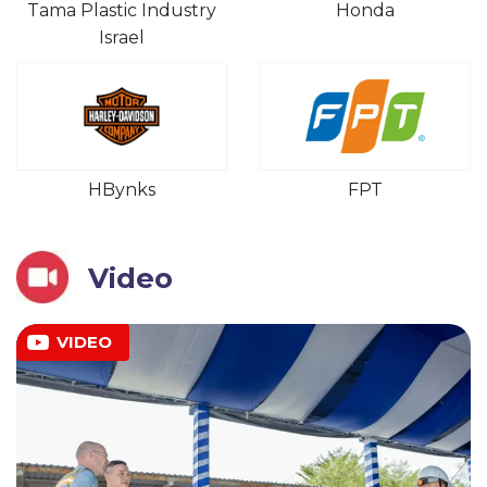
Tama Plastic Industry
Honda
Israel
HBynks
FPT
Video
VIDEO