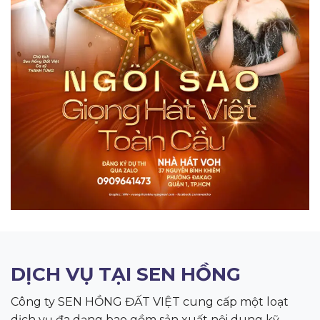
DỊCH VỤ TẠI SEN HỒNG
Công ty SEN HỒNG ĐẤT VIỆT cung cấp một loạt
dịch vụ đa dạng bao gồm sản xuất nội dung kỹ