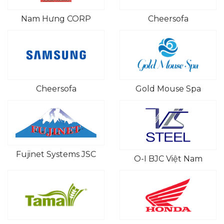
Nam Hưng CORP
Cheersofa
Cheersofa
Gold Mouse Spa
Fujinet Systems JSC
O-I BJC Việt Nam