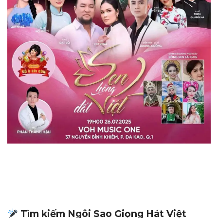
Tìm kiếm Ngôi Sao Giọng Hát Việt