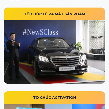
TỔ CHỨC LỄ RA MẮT SẢN PHẨM
TỔ CHỨC ACTIVATION