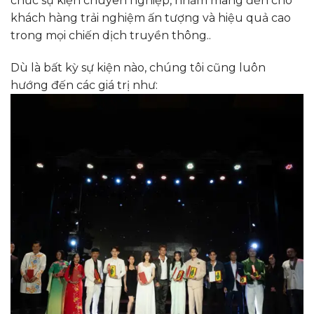
chức sự kiện chuyên nghiệp, nhằm mang đến cho
khách hàng trải nghiệm ấn tượng và hiệu quả cao
trong mọi chiến dịch truyền thông..
Dù là bất kỳ sự kiện nào, chúng tôi cũng luôn
hướng đến các giá trị như: