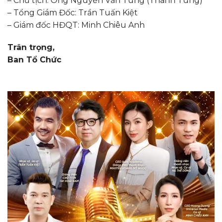
– Chủ tịch: Ông Nguyễn Văn Tùng (Thanh Tùng)
– Tổng Giám Đốc: Trần Tuấn Kiệt
– Giám đốc HĐQT: Minh Chiêu Anh
Trân trọng,
Ban Tổ Chức