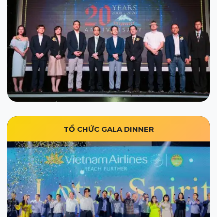
TỔ CHỨC GALA DINNER