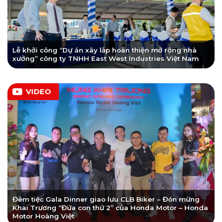
Lễ khởi công “Dự án xây lắp hoàn thiện mở rộng nhà
xưởng” công ty TNHH East West Industries Việt Nam
VIDEO
Đêm tiệc Gala Dinner giao lưu CLB Biker – Đón mừng
Khai Trương “Đứa con thứ 2” của Honda Motor – Honda
Motor Hoàng Việt