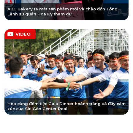
ABC Bakery ra mắt sản phẩm mới và chào đón Tổng
Lãnh sự quán Hoa Kỳ tham dự
VIDEO
Hòa cùng đêm tiệc Gala Dinner hoành tráng và đầy cảm
xúc của Sài Gòn Center Real