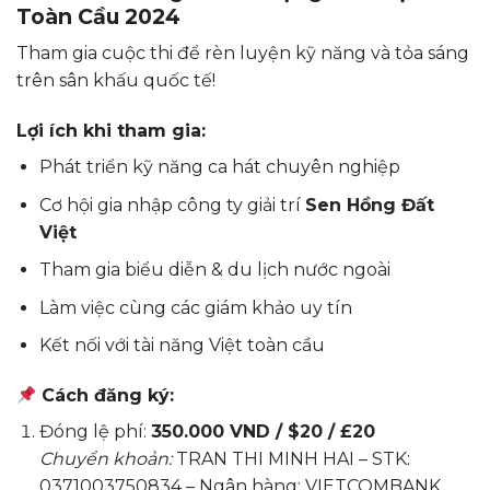
Toàn Cầu 2024
Tham gia cuộc thi để rèn luyện kỹ năng và tỏa sáng
trên sân khấu quốc tế!
Lợi ích khi tham gia:
Phát triển kỹ năng ca hát chuyên nghiệp
Cơ hội gia nhập công ty giải trí
Sen Hồng Đất
Việt
Tham gia biểu diễn & du lịch nước ngoài
Làm việc cùng các giám khảo uy tín
Kết nối với tài năng Việt toàn cầu
Cách đăng ký:
Đóng lệ phí:
350.000 VND / $20 / £20
Chuyển khoản:
TRAN THI MINH HAI – STK:
0371003750834 – Ngân hàng: VIETCOMBANK