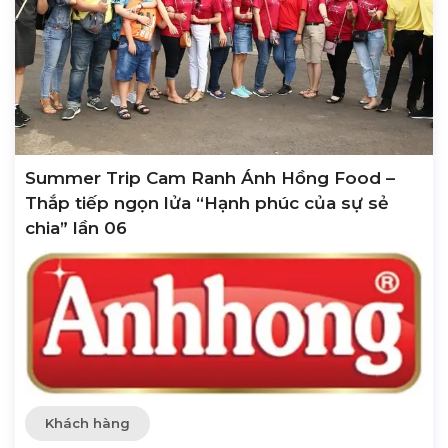
Summer Trip Cam Ranh Ánh Hồng Food –
Thắp tiếp ngọn lửa “Hạnh phúc của sự sẻ
chia” lần 06
Khách hàng