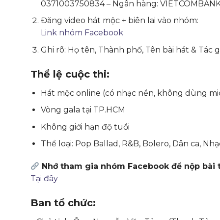
0371003750834 – Ngân hàng: VIETCOMBAN
Đăng video hát mộc + biên lai vào nhóm:
Link nhóm Facebook
Ghi rõ: Họ tên, Thành phố, Tên bài hát & Tác g
Thể lệ cuộc thi:
Hát mộc online (có nhạc nền, không dùng mi
Vòng gala tại TP.HCM
Không giới hạn độ tuổi
Thể loại: Pop Ballad, R&B, Bolero, Dân ca, Nh
Nhớ tham gia nhóm Facebook để nộp bài t
Tại đây
Ban tổ chức: