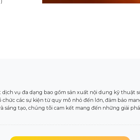
)
ịch vụ đa dạng bao gồm sản xuất nội dung kỹ thuật số,
tổ chức các sự kiện từ quy mô nhỏ đến lớn, đảm bảo man
và sáng tạo, chúng tôi cam kết mang đến những giải ph