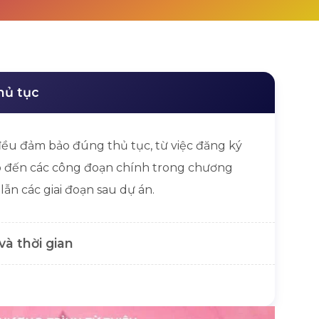
hủ tục
ều đảm bảo đúng thủ tục, từ việc đăng ký
ho đến các công đoạn chính trong chương
lẫn các giai đoạn sau dự án.
và thời gian