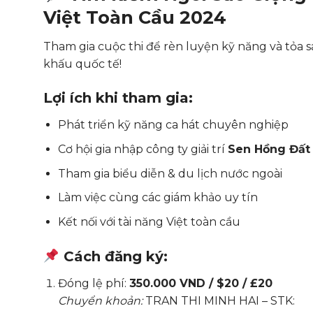
Việt Toàn Cầu 2024
Tham gia cuộc thi để rèn luyện kỹ năng và tỏa s
khấu quốc tế!
Lợi ích khi tham gia:
Phát triển kỹ năng ca hát chuyên nghiệp
Cơ hội gia nhập công ty giải trí
Sen Hồng Đất 
Tham gia biểu diễn & du lịch nước ngoài
Làm việc cùng các giám khảo uy tín
Kết nối với tài năng Việt toàn cầu
Cách đăng ký:
Đóng lệ phí:
350.000 VND / $20 / £20
Chuyển khoản:
TRAN THI MINH HAI – STK: