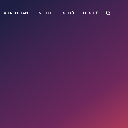
KHÁCH HÀNG
VIDEO
TIN TỨC
LIÊN HỆ