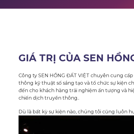
GIÁ TRỊ CỦA SEN HỒN
Công ty SEN HỒNG ĐẤT VIỆT chuyên cung cấp c
thông kỹ thuật số sáng tạo và tổ chức sự kiện
đến cho khách hàng trải nghiệm ấn tượng và hi
chiến dịch truyền thông..
Dù là bất kỳ sự kiện nào, chúng tôi cũng luôn hư