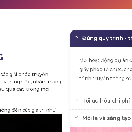
Đúng quy trình - t
G
Mọi hoạt động dự án đ
giấy phép tổ chức, c
ác giải pháp truyền
trình truyền thông số 
 chuyên nghiệp, nhằm mang
ệu quả cao trong mọi
Tối ưu hóa chi phí 
ớng đến các giá trị như:
Mới lạ và sáng tạo