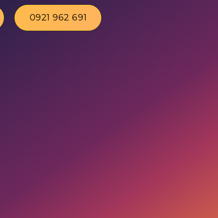
0921 962 691